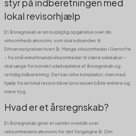
styr på indberetningen med
lokal revisorhjælp
Et årsregnskab er en lovpligtig opgørelse over din
virksomheds økonomi, som skal indsendes til
Erhvervsstyrelsen hvert år. Mange virksomheder i Gentofte
– fra små enkeltmandsvirksomheder til større selskaber –
skal sørge for korrekt udarbejdelse af årsregnskab og
rettidig indberetning. Det kan virke komplekst, men med
hjælp fra en lokal revisor bliver processen både enklere og
mere tryg.
Hvad er et årsregnskab?
Et årsregnskab giver et samlet overblik over
virksomhedens økonomi for det forgangne år. Det