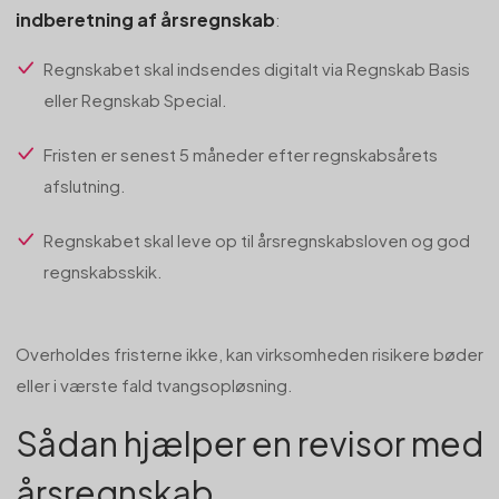
indberetning af årsregnskab
:
Regnskabet skal indsendes digitalt via Regnskab Basis
eller Regnskab Special.
Fristen er senest 5 måneder efter regnskabsårets
afslutning.
Regnskabet skal leve op til årsregnskabsloven og god
regnskabsskik.
Overholdes fristerne ikke, kan virksomheden risikere bøder
eller i værste fald tvangsopløsning.
Sådan hjælper en revisor med
årsregnskab