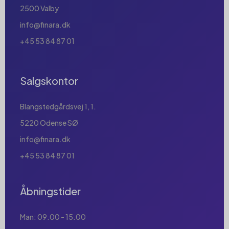
2500 Valby
info@finara.dk
+45 53 84 87 01
Salgskontor
Blangstedgårdsvej 1, 1.
5220 Odense SØ
info@finara.dk
+45 53 84 87 01
Åbningstider
Man: 09.00 - 15.00