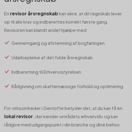
revisor årsregnskab
En
kan sikre, at dit regnskab lever
op til alle krav og indberettes korrekt første gang.
Revisoren kan blandt andet hjælpe med:
Gennemgang og afstemning af bogføringen
Udarbejdelse af det fulde årsregnskab
Indberetning til Erhvervsstyrelsen
Rådgivning om skattemæssige forhold og optimering
For virksomheder i Gentofte betyder det, at du kan få en
lokal revisor
, der kender områdets erhvervsliv og kan
rådgive med udgangspunkt i din branche og dine behov.