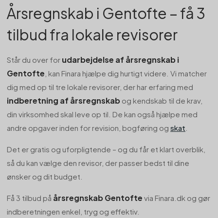
Årsregnskab i Gentofte – få 3
tilbud fra lokale revisorer
udarbejdelse af årsregnskab i
Står du over for
Gentofte
, kan Finara hjælpe dig hurtigt videre. Vi matcher
dig med op til tre lokale revisorer, der har erfaring med
indberetning af årsregnskab
og kendskab til de krav,
din virksomhed skal leve op til. De kan også hjælpe med
andre opgaver inden for revision, bogføring og
skat
.
Det er gratis og uforpligtende – og du får et klart overblik,
så du kan vælge den revisor, der passer bedst til dine
ønsker og dit budget.
årsregnskab Gentofte
Få 3 tilbud på
via Finara.dk og gør
indberetningen enkel, tryg og effektiv.