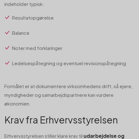
indeholder typisk:
Resultatopgørelse
Balance
Noter med forklaringer
Ledelsespåtegning og eventuel revisionspåtegning
Formålet er at dokumentere virksomhedens drift, så ejere,
myndigheder og samarbejdspartnere kan vurdere
økonomien.
Krav fra Erhvervsstyrelsen
udarbejdelse og
Erhvervsstyrelsen stiller klare krav til