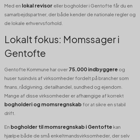
lokal revisor
Med en
eller bogholder i Gentofte får du en
samarbejdspartner, der både kender de nationale regler og
de lokale erhvervsforhold.
Lokalt fokus: Momssager i
Gentofte
75.000 indbyggere
Gentofte Kommune har over
og
huser tusindvis af virksomheder fordelt på brancher som
finans, rådgivning, detailhandel, sundhed og ejendom.
Mange af disse virksomheder er afhængige af korrekt
bogholderi og momsregnskab
for at sikre en stabil
drift.
bogholder til momsregnskab i Gentofte
En
kan
hjælpe både de små enkeltmandsvirksomheder, der selv