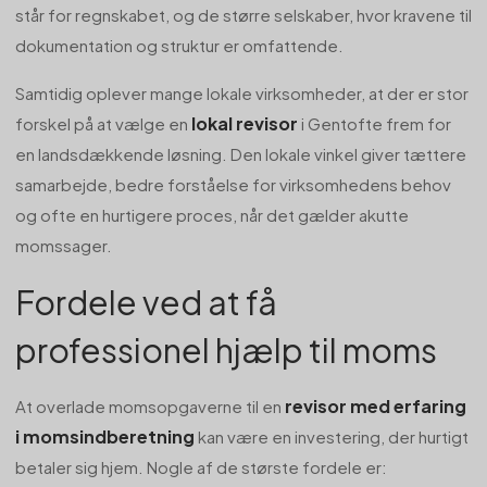
står for regnskabet, og de større selskaber, hvor kravene til
dokumentation og struktur er omfattende.
Samtidig oplever mange lokale virksomheder, at der er stor
lokal revisor
forskel på at vælge en
i Gentofte frem for
en landsdækkende løsning. Den lokale vinkel giver tættere
samarbejde, bedre forståelse for virksomhedens behov
og ofte en hurtigere proces, når det gælder akutte
momssager.
Fordele ved at få
professionel hjælp til moms
revisor med erfaring
At overlade momsopgaverne til en
i momsindberetning
kan være en investering, der hurtigt
betaler sig hjem. Nogle af de største fordele er: