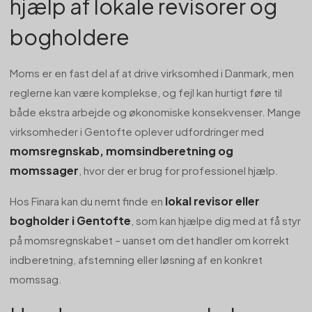
hjælp af lokale revisorer og
bogholdere
Moms er en fast del af at drive virksomhed i Danmark, men
reglerne kan være komplekse, og fejl kan hurtigt føre til
både ekstra arbejde og økonomiske konsekvenser. Mange
virksomheder i Gentofte oplever udfordringer med
momsregnskab, momsindberetning og
momssager
, hvor der er brug for professionel hjælp.
lokal revisor eller
Hos Finara kan du nemt finde en
bogholder i Gentofte
, som kan hjælpe dig med at få styr
på momsregnskabet – uanset om det handler om korrekt
indberetning, afstemning eller løsning af en konkret
momssag.