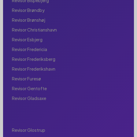
Revisor Bispebjerg
Revisor Brøndby
Revisor Brønshøj
Revisor Christianshavn
Revisor Esbjerg
Revisor Fredericia
Revisor Frederiksberg
Revisor Frederikshavn
Revisor Furesø
Revisor Gentofte
Revisor Gladsaxe
Revisor Glostrup