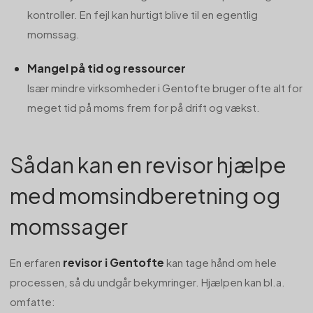
kontroller. En fejl kan hurtigt blive til en egentlig
momssag.
Mangel på tid og ressourcer
Især mindre virksomheder i Gentofte bruger ofte alt for
meget tid på moms frem for på drift og vækst.
Sådan kan en revisor hjælpe
med momsindberetning og
momssager
revisor i Gentofte
En erfaren
kan tage hånd om hele
processen, så du undgår bekymringer. Hjælpen kan bl.a.
omfatte: