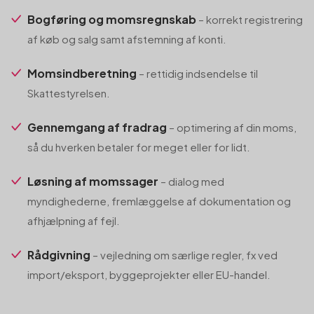
Bogføring og momsregnskab
– korrekt registrering
af køb og salg samt afstemning af konti.
Momsindberetning
– rettidig indsendelse til
Skattestyrelsen.
Gennemgang af fradrag
– optimering af din moms,
så du hverken betaler for meget eller for lidt.
Løsning af momssager
– dialog med
myndighederne, fremlæggelse af dokumentation og
afhjælpning af fejl.
Rådgivning
– vejledning om særlige regler, fx ved
import/eksport, byggeprojekter eller EU-handel.