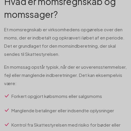
Hvad er momsregnskab og
momssager?
Et momsregnskab er virksomhedens opgørelse over den
moms, der er indbetalt og opkrævet i løbet af en periode.
Det er grundlaget for den momsindberetning, der skal
sendes til Skattestyrelsen.
En momssag opstår typisk, når der er uoverensstemmelser,
fejl eller manglende indberetninger. Det kan eksempelvis
være:
Forkert opgjort købsmoms eller salgsmoms
Manglende betalinger eller indsendte oplysninger
Kontrol fra Skattestyrelsen med risiko for bøder eller