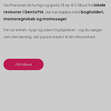
lokale
Via Finara kan du hurtigt og gratis få op til 3 tilbud fra
revisorer i Gentofte
bogholderi,
, der kan hjælpe med
momsregnskab og momssager
.
Det er enkelt, trygt og uden forpligtelser – og du vælger
selv den løsning, der passer bedst til din virksomhed.
Få 3 tilbud